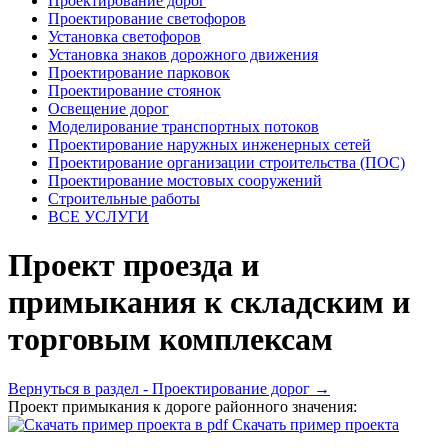
Проектирование дорог
Проектирование светофоров
Установка светофоров
Установка знаков дорожного движения
Проектирование парковок
Проектирование стоянок
Освещение дорог
Моделирование транспортных потоков
Проектирование наружных инженерных сетей
Проектирование организации строительства (ПОС)
Проектирование мостовых сооружений
Строительные работы
ВСЕ УСЛУГИ
Проект проезда и
примыкания к складским и
торговым комплексам
Вернуться в раздел - Проектирование дорог →
Проект примыкания к дороге районного значения:
Скачать пример проекта