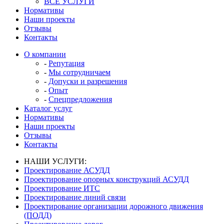
ВСЕ УСЛУГИ
Нормативы
Наши проекты
Отзывы
Контакты
О компании
-
Репутация
-
Мы сотрудничаем
-
Допуски и разрешения
-
Опыт
-
Спецпредложения
Каталог услуг
Нормативы
Наши проекты
Отзывы
Контакты
НАШИ УСЛУГИ:
Проектирование АСУДД
Проектирование опорных конструкций АСУДД
Проектирование ИТС
Проектирование линий связи
Проектирование организации дорожного движения
(ПОДД)