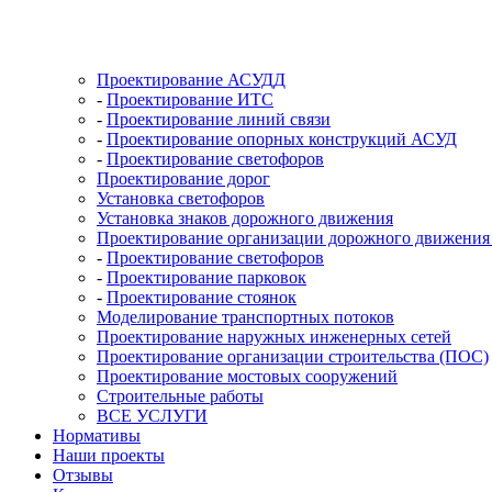
Проектирование АСУДД
-
Проектирование ИТС
-
Проектирование линий связи
-
Проектирование опорных конструкций АСУД
-
Проектирование светофоров
Проектирование дорог
Установка светофоров
Установка знаков дорожного движения
Проектирование организации дорожного движени
-
Проектирование светофоров
-
Проектирование парковок
-
Проектирование стоянок
Моделирование транспортных потоков
Проектирование наружных инженерных сетей
Проектирование организации строительства (ПОС)
Проектирование мостовых сооружений
Строительные работы
ВСЕ УСЛУГИ
Нормативы
Наши проекты
Отзывы