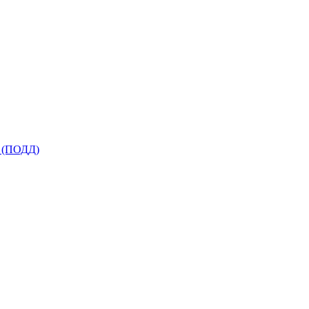
я (ПОДД)