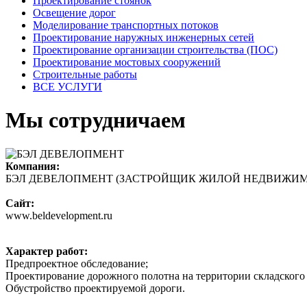
Проектирование стоянок
Освещение дорог
Моделирование транспортных потоков
Проектирование наружных инженерных сетей
Проектирование организации строительства (ПОС)
Проектирование мостовых сооружений
Строительные работы
ВСЕ УСЛУГИ
Мы сотрудничаем
Компания:
БЭЛ ДЕВЕЛОПМЕНТ (ЗАСТРОЙЩИК ЖИЛОЙ НЕДВИЖИМ
Сайт:
www.beldevelopment.ru
Характер работ:
Предпроектное обследование;
Проектирование дорожного полотна на территории складского
Обустройство проектируемой дороги.