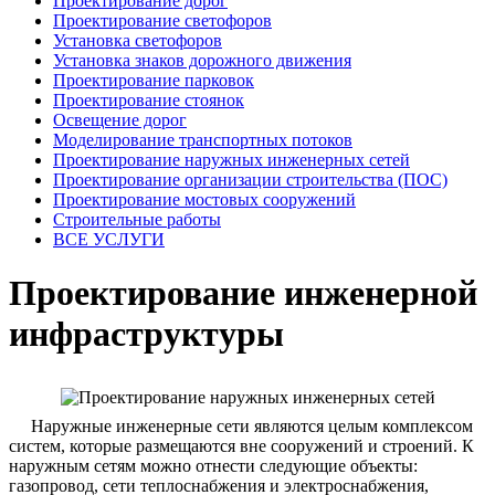
Проектирование дорог
Проектирование светофоров
Установка светофоров
Установка знаков дорожного движения
Проектирование парковок
Проектирование стоянок
Освещение дорог
Моделирование транспортных потоков
Проектирование наружных инженерных сетей
Проектирование организации строительства (ПОС)
Проектирование мостовых сооружений
Строительные работы
ВСЕ УСЛУГИ
Проектирование инженерной
инфраструктуры
Наружные инженерные сети являются целым комплексом
систем, которые размещаются вне сооружений и строений. К
наружным сетям можно отнести следующие объекты:
газопровод, сети теплоснабжения и электроснабжения,