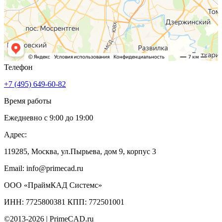
Телефон
+7 (495) 649-60-82
Время работы
Ежедневно с 9:00 до 19:00
Адрес:
119285
,
Москва
,
ул.Пырьева, дом 9, корпус 3
Email:
info@primecad.ru
ООО «ПраймКАД Системс»
ИНН: 7725800381 КПП: 772501001
©2013-2026 | PrimeCAD.ru