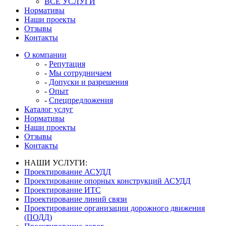
ВСЕ УСЛУГИ
Нормативы
Наши проекты
Отзывы
Контакты
О компании
-
Репутация
-
Мы сотрудничаем
-
Допуски и разрешения
-
Опыт
-
Спецпредложения
Каталог услуг
Нормативы
Наши проекты
Отзывы
Контакты
НАШИ УСЛУГИ:
Проектирование АСУДД
Проектирование опорных конструкций АСУДД
Проектирование ИТС
Проектирование линий связи
Проектирование организации дорожного движения
(ПОДД)